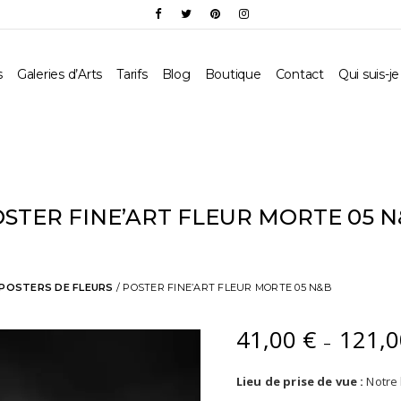
s
Galeries d’Arts
Tarifs
Blog
Boutique
Contact
Qui suis-je
STER FINE’ART FLEUR MORTE 05 
POSTERS DE FLEURS
/ POSTER FINE’ART FLEUR MORTE 05 N&B
41,00
€
121,
–
Lieu de prise de vue :
Notre 