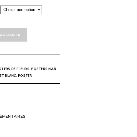
à
121,00 €
AU PANIER
STERS DE FLEURS
,
POSTERS N&B
 ET BLANC
,
POSTER
ÉMENTAIRES