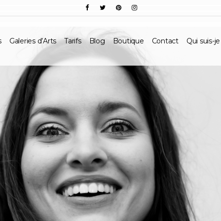
s
Galeries d’Arts
Tarifs
Blog
Boutique
Contact
Qui suis-je