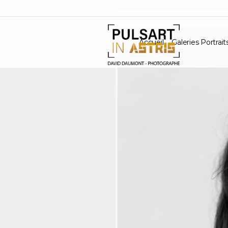
Accueil
Galeries Portrait