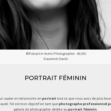
©Pulsart in Astris Photographie - BLOIS-
Daumont David -
PORTRAIT FÉMININ
r capter et retranscrire en
portrait
tout ce que vous avez de plus bea
eauté. Tel est mon objectif en tant que
photographe professionnel po
galerie de photographie dédiée au
portrait féminin
.