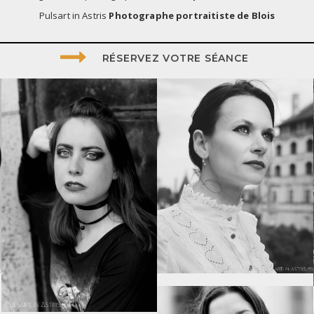
Pulsart in Astris
Photographe portraitiste
de Blois
RÉSERVEZ VOTRE SÉANCE
0
1
0