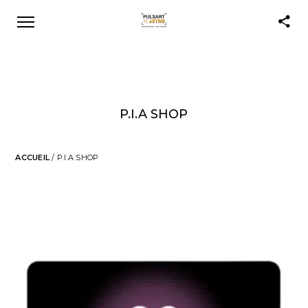
P.I.A SHOP
ACCUEIL
/ P.I.A SHOP