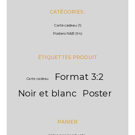
CATÉGORIES :
Carte cadeau
(1)
Posters N&B
(94)
ÉTIQUETTES PRODUIT
Format 3:2
Carte cadeau
Noir et blanc
Poster
PANIER