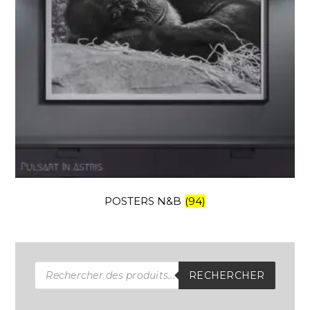
POSTERS N&B
(94)
Recherche
de
RECHERCHER
produits