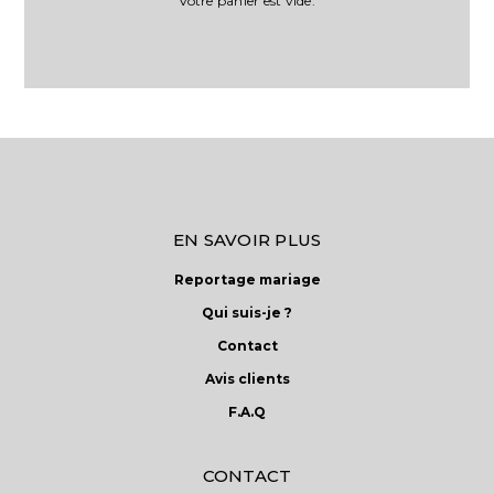
Votre panier est vide.
EN SAVOIR PLUS
Reportage mariage
Qui suis-je ?
Contact
Avis clients
F.A.Q
CONTACT