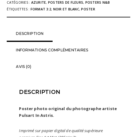
CATÉGORIES :
AZURITE
,
POSTERS DE FLEURS
,
POSTERS N&B
02
ÉTIQUETTES :
FORMAT 3:2
,
NOIR ET BLANC
,
POSTER
n&b
DESCRIPTION
INFORMATIONS COMPLÉMENTAIRES
AVIS (0)
DESCRIPTION
Poster photo original du photographe artiste
Pulsart In Astris.
Imprimé sur papier digital de qualité supérieure