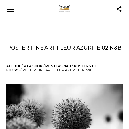
POSTER FINE’ART FLEUR AZURITE 02 N&B
ACCUEIL
/
P.I.A SHOP
/
POSTERS N&B
/
POSTERS DE
FLEURS
/ POSTER FINE’ART FLEUR AZURITE 02 N&B