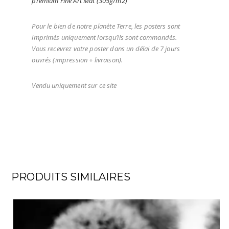
premium Fine Art Mat (305g/m2)
Pour le bien de notre planète Terre, les posters sont
imprimés uniquement lorsqu’ils sont commandés.
Vous recevrez votre poster dans un délai de 7 jours
ouvrés (impression + livraison).
Vendu uniquement sur ce site
PRODUITS SIMILAIRES