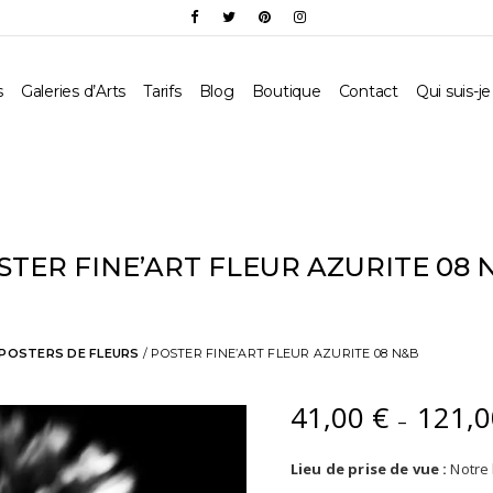
s
Galeries d’Arts
Tarifs
Blog
Boutique
Contact
Qui suis-je
STER FINE’ART FLEUR AZURITE 08 
POSTERS DE FLEURS
/ POSTER FINE’ART FLEUR AZURITE 08 N&B
41,00
€
121,
–
Lieu de prise de vue :
Notre 