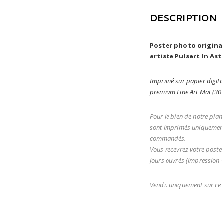
DESCRIPTION
Poster photo origin
artiste Pulsart In Ast
Imprimé sur papier digita
premium Fine Art Mat (3
Pour le bien de notre plan
sont imprimés uniquement
commandés.
Vous recevrez votre poste
jours ouvrés (impression +
Vendu uniquement sur ce 