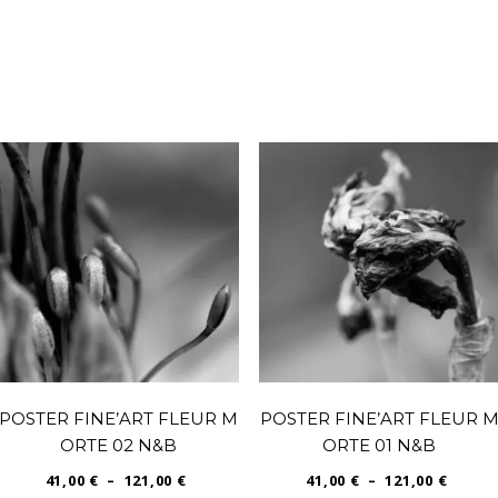
POSTER FINE’ART FLEUR M
POSTER FINE’ART FLEUR 
ORTE 02 N&B
ORTE 01 N&B
PLAGE
PLAGE
41,00
€
–
121,00
€
41,00
€
–
121,00
€