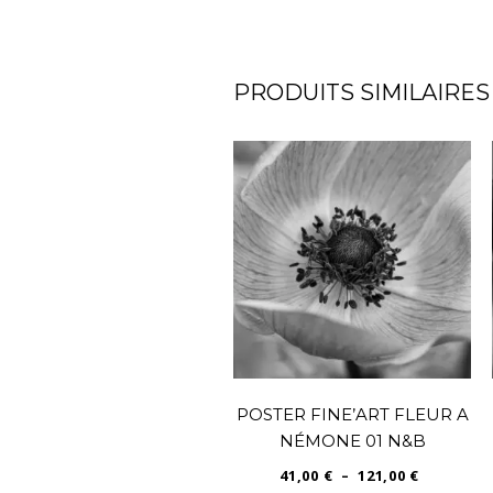
PRODUITS SIMILAIRES
POSTER FINE’ART FLEUR A
NÉMONE 01 N&B
PLAGE
41,00
€
–
121,00
€