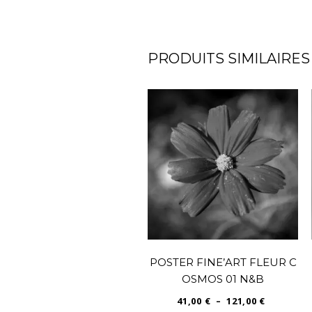
PRODUITS SIMILAIRES
POSTER FINE’ART FLEUR C
OSMOS 01 N&B
PLAGE
41,00
€
–
121,00
€