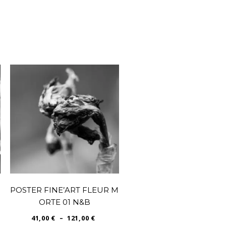
POSTER FINE’ART FLEUR M
ORTE 01 N&B
PLAGE
41,00
€
–
121,00
€