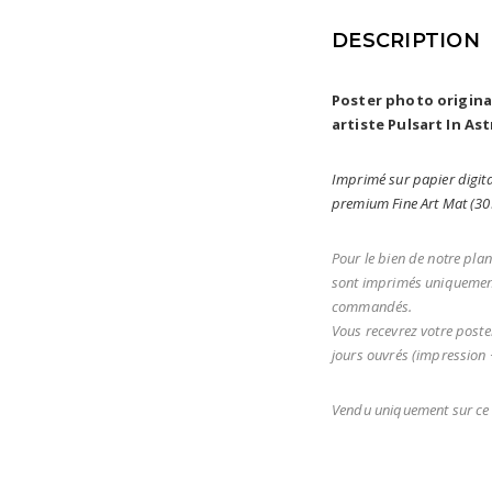
DESCRIPTION
Poster photo origin
artiste Pulsart In Ast
Imprimé sur papier digita
premium Fine Art Mat (3
Pour le bien de notre plan
sont imprimés uniquement
commandés.
Vous recevrez votre poste
jours ouvrés (impression +
Vendu uniquement sur ce 