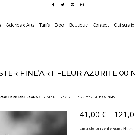
s
Galeries d’Arts
Tarifs
Blog
Boutique
Contact
Qui suis-je
STER FINE’ART FLEUR AZURITE 00 
POSTERS DE FLEURS
/ POSTER FINE’ART FLEUR AZURITE 00 N&B
41,00
€
121,
–
Lieu de prise de vue :
Notre 