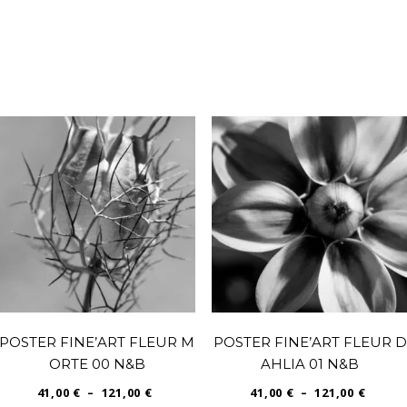
POSTER FINE’ART FLEUR M
POSTER FINE’ART FLEUR D
ORTE 00 N&B
AHLIA 01 N&B
PLAGE
PLAGE
41,00
€
–
121,00
€
41,00
€
–
121,00
€