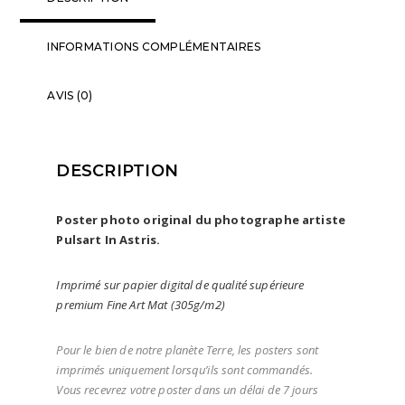
INFORMATIONS COMPLÉMENTAIRES
AVIS (0)
DESCRIPTION
Poster photo original du photographe artiste
Pulsart In Astris.
Imprimé sur papier digital de qualité supérieure
premium Fine Art Mat (305g/m2)
Pour le bien de notre planète Terre, les posters sont
imprimés uniquement lorsqu’ils sont commandés.
Vous recevrez votre poster dans un délai de 7 jours