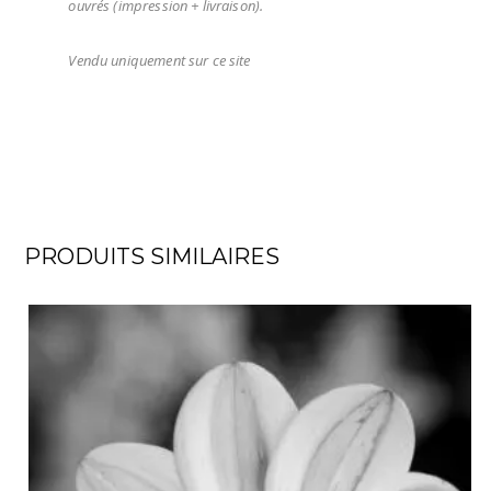
ouvrés (impression + livraison).
Vendu uniquement sur ce site
PRODUITS SIMILAIRES