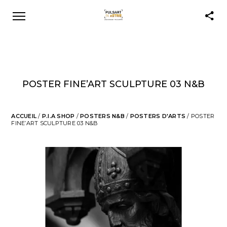
POSTER FINE’ART SCULPTURE 03 N&B
ACCUEIL
/
P.I.A SHOP
/
POSTERS N&B
/
POSTERS D'ARTS
/ POSTER
FINE’ART SCULPTURE 03 N&B