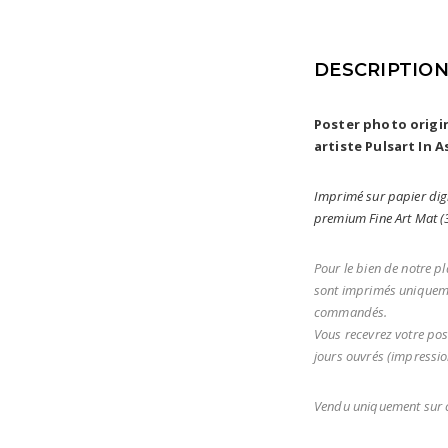
DESCRIPTIO
Poster photo orig
artiste Pulsart In A
Imprimé sur papier digi
premium Fine Art Mat 
Pour le bien de notre pl
sont imprimés uniqueme
commandés.
Vous recevrez votre pos
jours ouvrés (impression
Vendu uniquement sur c