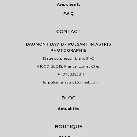
Avis clients
F.A.Q
CONTACT
DAUMONT DAVID - PULSART IN ASTRIS
PHOTOGRAPHIE
15 rue du pressoir blanc 91-C
41000 BLOIS, France, Loir et Cher
0768323811
pulsartinastris@gmail.com
BLOG
Actualités
BOUTIQUE